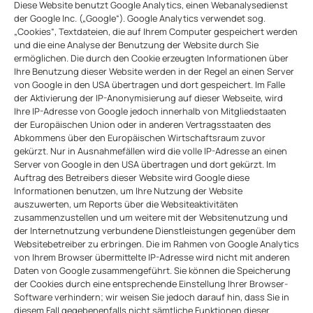
Diese Website benutzt Google Analytics, einen Webanalysedienst
der Google Inc. („Google“). Google Analytics verwendet sog.
„Cookies“, Textdateien, die auf Ihrem Computer gespeichert werden
und die eine Analyse der Benutzung der Website durch Sie
ermöglichen. Die durch den Cookie erzeugten Informationen über
Ihre Benutzung dieser Website werden in der Regel an einen Server
von Google in den USA übertragen und dort gespeichert. Im Falle
der Aktivierung der IP-Anonymisierung auf dieser Webseite, wird
Ihre IP-Adresse von Google jedoch innerhalb von Mitgliedstaaten
der Europäischen Union oder in anderen Vertragsstaaten des
Abkommens über den Europäischen Wirtschaftsraum zuvor
gekürzt. Nur in Ausnahmefällen wird die volle IP-Adresse an einen
Server von Google in den USA übertragen und dort gekürzt. Im
Auftrag des Betreibers dieser Website wird Google diese
Informationen benutzen, um Ihre Nutzung der Website
auszuwerten, um Reports über die Websiteaktivitäten
zusammenzustellen und um weitere mit der Websitenutzung und
der Internetnutzung verbundene Dienstleistungen gegenüber dem
Websitebetreiber zu erbringen. Die im Rahmen von Google Analytics
von Ihrem Browser übermittelte IP-Adresse wird nicht mit anderen
Daten von Google zusammengeführt. Sie können die Speicherung
der Cookies durch eine entsprechende Einstellung Ihrer Browser-
Software verhindern; wir weisen Sie jedoch darauf hin, dass Sie in
diesem Fall gegebenenfalls nicht sämtliche Funktionen dieser