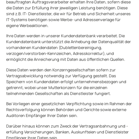
beauftragten Auftragsverarbeiter erhalten Ihre Daten, sofern diese
die Daten zur Erfüllung ihrer jeweiligen Leistung benötigen. Diese
sind z.B. IT- Dienstleister, die wir für Betrieb und Sicherheit unseres
IT-Systems benötigen sowie Werbe- und Adressenverlage für
eigene Werbeaktionen.
Ihre Daten werden in unserer Kundendatenbank verarbeitet. Die
Kundendatenbank unterstützt die Anhebung der Datenqualität der
vorhandenen Kundendaten (Dublettenbereinigung,
verzogen/verstorben-Kennzeichen, Adresskorrektur), und
ermöglicht die Anreicherung mit Daten aus öffentlichen Quellen.
Diese Daten werden den Konzerngesellschaften sofern zur
Vertragsabwicklung notwendig zur Verfügung gestellt. Das
Speichern von Kundendaten erfolgt unternehmensbezogen und
getrennt, wobei unser Mutterkonzern für die einzelnen
teilnehmenden Gesellschaften als Dienstleister fungiert.
Bei Vorliegen einer gesetzlichen Verpflichtung sowie im Rahmen der
Rechtsverfolgung können Behörden und Gerichte sowie externe
Auditoren Empfänger Ihrer Daten sein.
Darüber hinaus können zum Zweck der Vertragsanbahnung und -
erfüllung Versicherungen, Banken, Auskunfteien und Dienstleister
Empfänger Ihrer Daten sein.