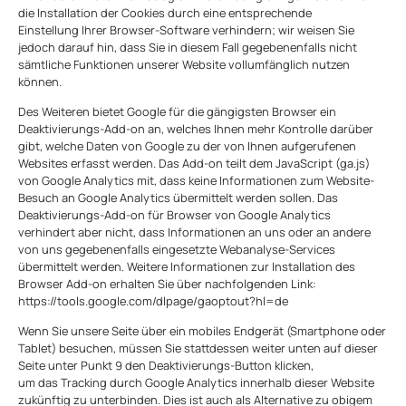
die Installation der Cookies durch eine entsprechende
Einstellung Ihrer Browser-Software verhindern; wir weisen Sie
jedoch darauf hin, dass Sie in diesem Fall gegebenenfalls nicht
sämtliche Funktionen unserer Website vollumfänglich nutzen
können.
Des Weiteren bietet Google für die gängigsten Browser ein
Deaktivierungs-Add-on an, welches Ihnen mehr Kontrolle darüber
gibt, welche Daten von Google zu der von Ihnen aufgerufenen
Websites erfasst werden. Das Add-on teilt dem JavaScript (ga.js)
von Google Analytics mit, dass keine Informationen zum Website-
Besuch an Google Analytics übermittelt werden sollen. Das
Deaktivierungs-Add-on für Browser von Google Analytics
verhindert aber nicht, dass Informationen an uns oder an andere
von uns gegebenenfalls eingesetzte Webanalyse-Services
übermittelt werden. Weitere Informationen zur Installation des
Browser Add-on erhalten Sie über nachfolgenden Link:
https://tools.google.com/dlpage/gaoptout?hl=de
Wenn Sie unsere Seite über ein mobiles Endgerät (Smartphone oder
Tablet) besuchen, müssen Sie stattdessen weiter unten auf dieser
Seite unter Punkt 9 den Deaktivierungs-Button klicken,
um das Tracking durch Google Analytics innerhalb dieser Website
zukünftig zu unterbinden. Dies ist auch als Alternative zu obigem