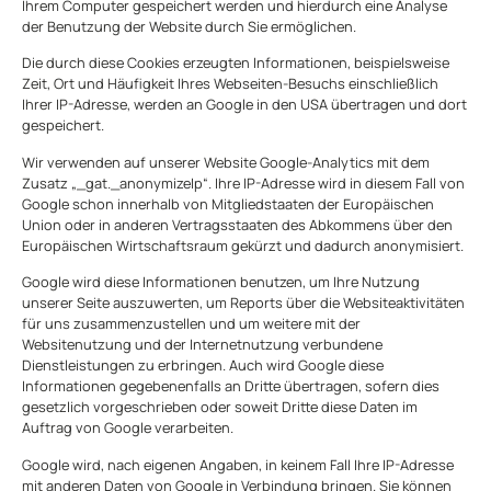
Ihrem Computer gespeichert werden und hierdurch eine Analyse
der Benutzung der Website durch Sie ermöglichen.
Die durch diese Cookies erzeugten Informationen, beispielsweise
Zeit, Ort und Häufigkeit Ihres Webseiten-Besuchs einschließlich
Ihrer IP-Adresse, werden an Google in den USA übertragen und dort
gespeichert.
Wir verwenden auf unserer Website Google-Analytics mit dem
Zusatz „_gat._anonymizeIp“. Ihre IP-Adresse wird in diesem Fall von
Google schon innerhalb von Mitgliedstaaten der Europäischen
Union oder in anderen Vertragsstaaten des Abkommens über den
Europäischen Wirtschaftsraum gekürzt und dadurch anonymisiert.
Google wird diese Informationen benutzen, um Ihre Nutzung
unserer Seite auszuwerten, um Reports über die Websiteaktivitäten
für uns zusammenzustellen und um weitere mit der
Websitenutzung und der Internetnutzung verbundene
Dienstleistungen zu erbringen. Auch wird Google diese
Informationen gegebenenfalls an Dritte übertragen, sofern dies
gesetzlich vorgeschrieben oder soweit Dritte diese Daten im
Auftrag von Google verarbeiten.
Google wird, nach eigenen Angaben, in keinem Fall Ihre IP-Adresse
mit anderen Daten von Google in Verbindung bringen. Sie können