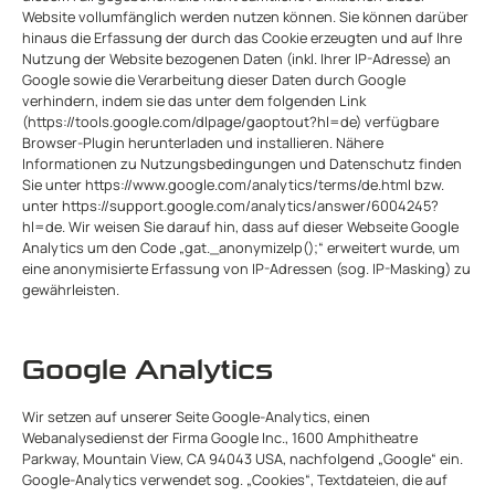
Website vollumfänglich werden nutzen können. Sie können darüber
hinaus die Erfassung der durch das Cookie erzeugten und auf Ihre
Nutzung der Website bezogenen Daten (inkl. Ihrer IP-Adresse) an
Google sowie die Verarbeitung dieser Daten durch Google
verhindern, indem sie das unter dem folgenden Link
(https://tools.google.com/dlpage/gaoptout?hl=de)
verfügbare
Browser-Plugin herunterladen und installieren. Nähere
Informationen zu Nutzungsbedingungen und Datenschutz finden
Sie unter
https://www.google.com/analytics/terms/de.html
bzw.
unter
https://support.google.com/analytics/answer/6004245?
hl=de
. Wir weisen Sie darauf hin, dass auf dieser Webseite Google
Analytics um den Code „gat._anonymizeIp();“ erweitert wurde, um
eine anonymisierte Erfassung von IP-Adressen (sog. IP-Masking) zu
gewährleisten.
Google Analytics
Wir setzen auf unserer Seite Google-Analytics, einen
Webanalysedienst der Firma Google Inc., 1600 Amphitheatre
Parkway, Mountain View, CA 94043 USA, nachfolgend „Google“ ein.
Google-Analytics verwendet sog. „Cookies“, Textdateien, die auf