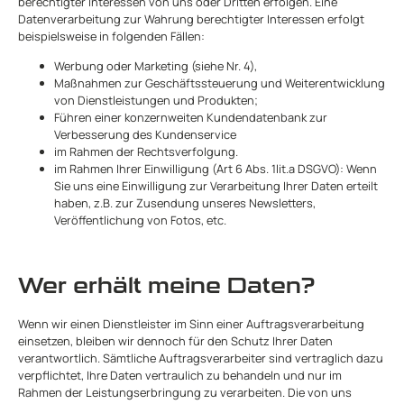
berechtigter Interessen von uns oder Dritten erfolgen. Eine
Datenverarbeitung zur Wahrung berechtigter Interessen erfolgt
beispielsweise in folgenden Fällen:
Werbung oder Marketing (siehe Nr. 4),
Maßnahmen zur Geschäftssteuerung und Weiterentwicklung
von Dienstleistungen und Produkten;
Führen einer konzernweiten Kundendatenbank zur
Verbesserung des Kundenservice
im Rahmen der Rechtsverfolgung.
im Rahmen Ihrer Einwilligung (Art 6 Abs. 1lit.a DSGVO): Wenn
Sie uns eine Einwilligung zur Verarbeitung Ihrer Daten erteilt
haben, z.B. zur Zusendung unseres Newsletters,
Veröffentlichung von Fotos, etc.
Wer erhält meine Daten?
Wenn wir einen Dienstleister im Sinn einer Auftragsverarbeitung
einsetzen, bleiben wir dennoch für den Schutz Ihrer Daten
verantwortlich. Sämtliche Auftragsverarbeiter sind vertraglich dazu
verpflichtet, Ihre Daten vertraulich zu behandeln und nur im
Rahmen der Leistungserbringung zu verarbeiten. Die von uns