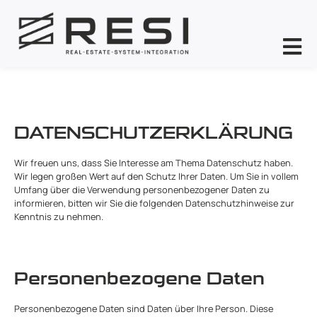
DATENSCHUTZERKLÄRUNG
Wir freuen uns, dass Sie Interesse am Thema Datenschutz haben.
Wir legen großen Wert auf den Schutz Ihrer Daten. Um Sie in vollem
Umfang über die Verwendung personenbezogener Daten zu
informieren, bitten wir Sie die folgenden Datenschutzhinweise zur
Kenntnis zu nehmen.
Personenbezogene Daten
Personenbezogene Daten sind Daten über Ihre Person. Diese